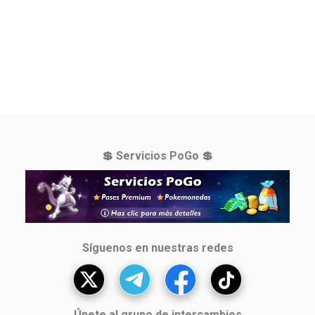
💲 Servicios PoGo 💲
Síguenos en nuestras redes
Únete al grupo de intercambios