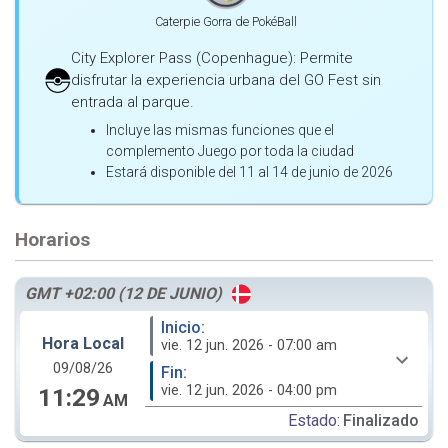
Caterpie Gorra de PokéBall
City Explorer Pass (Copenhague): Permite
disfrutar la experiencia urbana del GO Fest sin
entrada al parque.
Incluye las mismas funciones que el
complemento Juego por toda la ciudad
Estará disponible del 11 al 14 de junio de 2026
Horarios
GMT +02:00 (12 DE JUNIO)
Inicio:
Hora Local
vie. 12 jun. 2026 - 07:00 am
09/08/26
Fin:
vie. 12 jun. 2026 - 04:00 pm
11:29
AM
Estado:
Finalizado