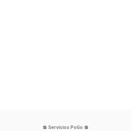
💲 Servicios PoGo 💲