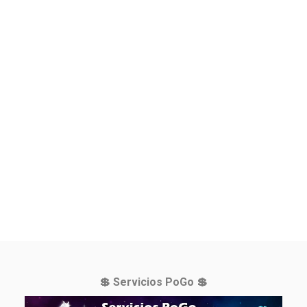
💲 Servicios PoGo 💲