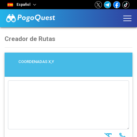
Español
Creador de Rutas
COORDENADAS X,Y