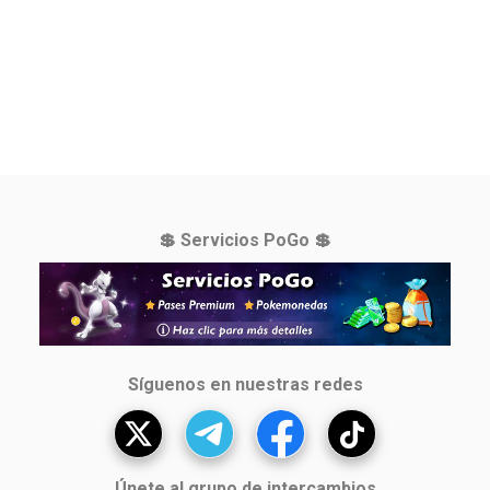
💲 Servicios PoGo 💲
Síguenos en nuestras redes
Únete al grupo de intercambios