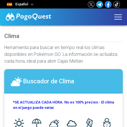
Español
Clima
Herramienta para buscar en tiempo real los climas
disponibles en Pokémon GO. La información se actualiza
cada hora, ideal para abrir Cajas Meltan.
Buscador de Clima
*SE ACTUALIZA CADA HORA. No es 100% preciso - El clima
en el juego puede variar.